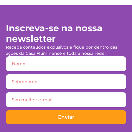
Inscreva-se na nossa
newsletter
Receba conteúdos exclusivos e fique por dentro das
ações da Casa Fluminense e toda a nossa rede.
Enviar