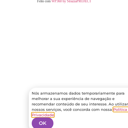
Feito com
WP360 by StrazzaPROJECT
Nós armazenamos dados temporariamente para
melhorar a sua experiência de navegação e
recomendar conteúdo de seu interesse. Ao utilizar
nossos serviços, você concorda com nossa
Política
Privacidade
.
OK