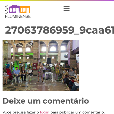
27063786959_9caa6
Deixe um comentário
Você precisa fazer o
login
para publicar um comentário.