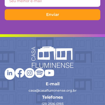
Enviar
E-mail
casa@casafluminense.org.br
Telefones
(21) 2516-0193