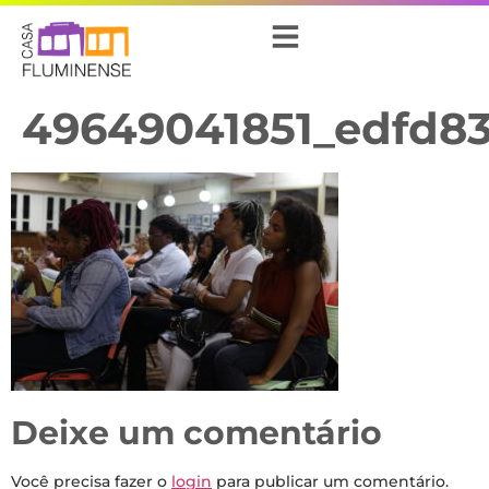
49649041851_edfd8
Deixe um comentário
Você precisa fazer o
login
para publicar um comentário.