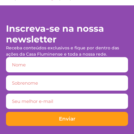
Inscreva-se na nossa
newsletter
Receba conteúdos exclusivos e fique por dentro das
ações da Casa Fluminense e toda a nossa rede.
Enviar