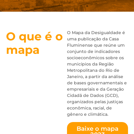
O que é o
O Mapa da Desigualdade é
uma publicação da Casa
Fluminense que reúne um
mapa
conjunto de indicadores
socioeconômicos sobre os
municípios da Região
Metropolitana do Rio de
Janeiro, a partir da análise
de bases governamentais e
empresariais e da Geração
Cidadã de Dados (GCD),
organizados pelas justiças
econômica, racial, de
gênero e climática.
Baixe o mapa