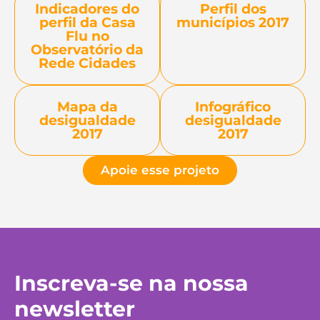
Indicadores do
Perfil dos
perfil da Casa
municípios 2017
Flu no
Observatório da
Rede Cidades
Mapa da
Infográfico
desigualdade
desigualdade
2017
2017
Apoie esse projeto
Inscreva-se na nossa
newsletter